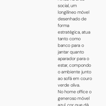
social, um
longilíneo móvel
desenhado de
forma
estratégica, atua
tanto como
banco para o
jantar quanto
aparador para o
estar, compondo
o ambiente junto
ao sofá em couro
verde oliva.
No home office o
generoso móvel
azul, cor que dá