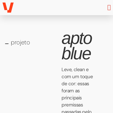
apto
projeto
blue
Leve, clean e
com um toque
de cor: essas
foram as
principais
premissas
passadas pelo