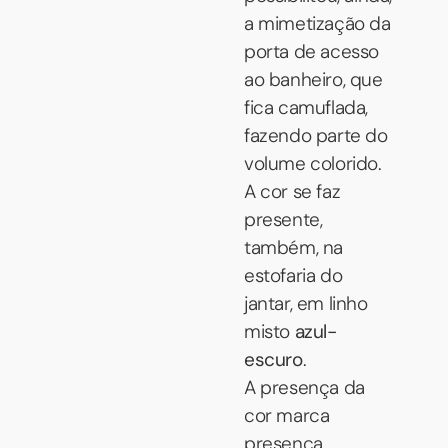
a mimetização da
porta de acesso
ao banheiro, que
fica camuflada,
fazendo parte do
volume colorido.
A cor se faz
presente,
também, na
estofaria do
jantar, em linho
misto
azul-
escuro
.
A presença da
cor marca
presença