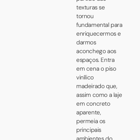
texturas se
tornou
fundamental para
enriquecermos e
darmos
aconchego aos
espaços. Entra
em cena o piso
vinílico
madeirado que,
assim como a laje
em concreto
aparente,
permeia os
principais
ambientes do