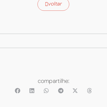
voltar
compartilhe: