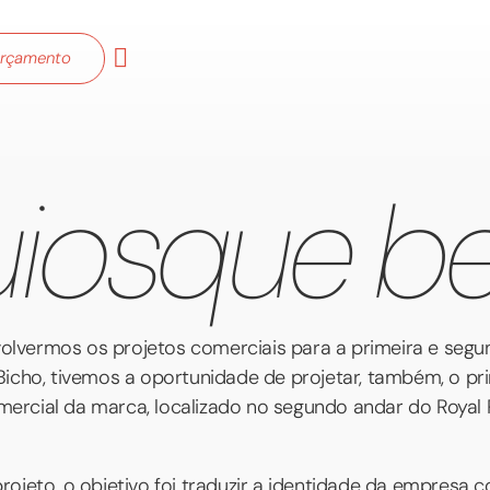
orçamento
iosque be
lvermos os projetos comerciais para a primeira e segu
 Bicho, tivemos a oportunidade de projetar, também, o pr
ercial da marca, localizado no segundo andar do Royal 
projeto, o objetivo foi traduzir a identidade da empresa 