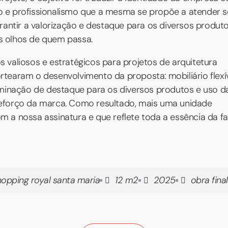
 e profissionalismo que a mesma se propõe a atender 
garantir a valorização e destaque para os diversos produt
s olhos de quem passa.
s valiosos e estratégicos para projetos de arquitetura
rtearam o desenvolvimento da proposta: mobiliário flexív
luminação de destaque para os diversos produtos e uso d
reforço da marca. Como resultado, mais uma unidade
m a nossa assinatura e que reflete toda a essência da fa
hopping royal santa maria
12 m2
2025
obra fina