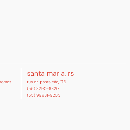
santa maria, rs
somos
rua dr. pantaleão, 176
(55) 3290-6320
(55) 99931-9203