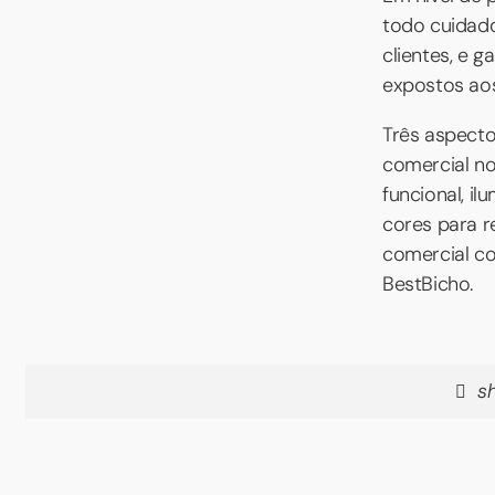
todo cuidado
clientes, e 
expostos ao
Três aspecto
comercial no
funcional, i
cores para 
comercial co
BestBicho.
s